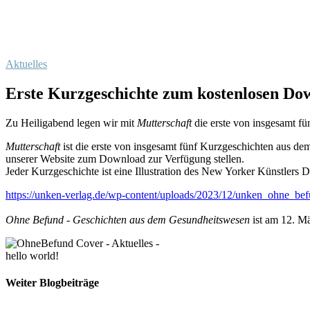
Aktuelles
Erste Kurzgeschichte zum kostenlosen Do
Zu Heiligabend legen wir mit
Mutterschaft
die erste von insgesamt f
Mutterschaft
ist die erste von insgesamt fünf Kurzgeschichten aus 
unserer Website zum Download zur Verfügung stellen.
Jeder Kurzgeschichte ist eine Illustration des New Yorker Künstlers D
https://unken-verlag.de/wp-content/uploads/2023/12/unken_ohne_bef
Ohne Befund - Geschichten aus dem Gesundheitswesen
ist am 12. Mä
hello world!
Weiter Blogbeiträge