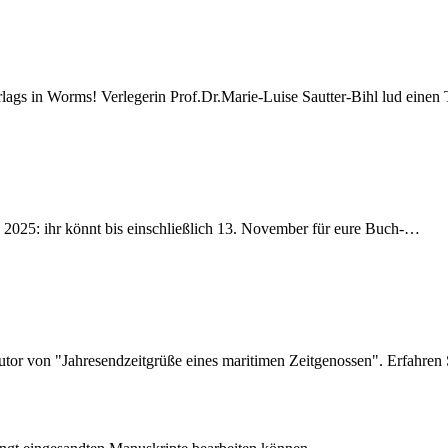
ags in Worms! Verlegerin Prof.Dr.Marie-Luise Sautter-Bihl lud einen 
2025: ihr könnt bis einschließlich 13. November für eure Buch-…
Autor von "Jahresendzeitgrüße eines maritimen Zeitgenossen". Erfahre