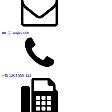
msr@rungeva.de
+49 5204 998 123