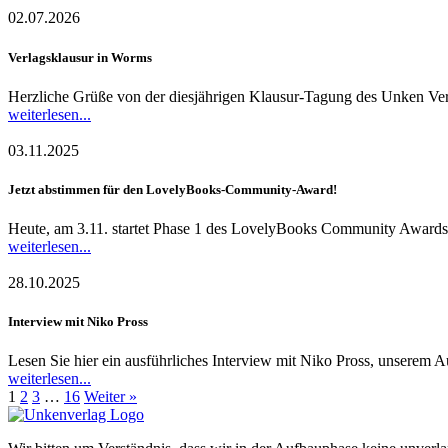
02.07.2026
Verlagsklausur in Worms
Herzliche Grüße von der diesjährigen Klausur-Tagung des Unken Verl
weiterlesen...
03.11.2025
Jetzt abstimmen für den LovelyBooks-Community-Award!
Heute, am 3.11. startet Phase 1 des LovelyBooks Community Awards 
weiterlesen...
28.10.2025
Interview mit Niko Pross
Lesen Sie hier ein ausführliches Interview mit Niko Pross, unserem 
weiterlesen...
1
2
3
…
16
Weiter »