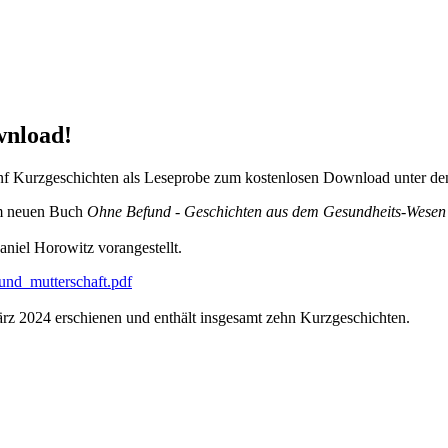
wnload!
ünf Kurzgeschichten als Leseprobe zum kostenlosen Download unter d
dem neuen Buch
Ohne Befund - Geschichten aus dem Gesundheits-Wesen
aniel Horowitz vorangestellt.
und_mutterschaft.pdf
rz 2024 erschienen und enthält insgesamt zehn Kurzgeschichten.