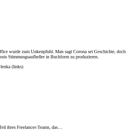
office wurde zum Unkenpfuhl. Man sagt Corona sei Geschichte, doch
 Dosis Stimmungsaufheller in Buchform zu produzieren.
lenka (links)
Teil ihres Freelancer-Teams, das…