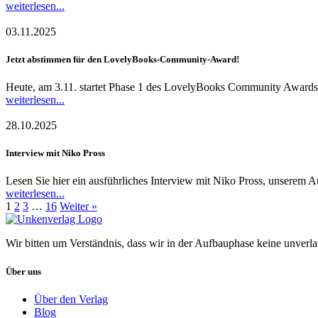
weiterlesen...
03.11.2025
Jetzt abstimmen für den LovelyBooks-Community-Award!
Heute, am 3.11. startet Phase 1 des LovelyBooks Community Awards 
weiterlesen...
28.10.2025
Interview mit Niko Pross
Lesen Sie hier ein ausführliches Interview mit Niko Pross, unserem 
weiterlesen...
1
2
3
…
16
Weiter »
Wir bitten um Verständnis, dass wir in der Aufbauphase keine unverl
Über uns
Über den Verlag
Blog