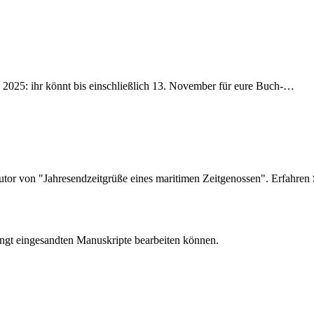
2025: ihr könnt bis einschließlich 13. November für eure Buch-…
Autor von "Jahresendzeitgrüße eines maritimen Zeitgenossen". Erfahre
angt eingesandten Manuskripte bearbeiten können.