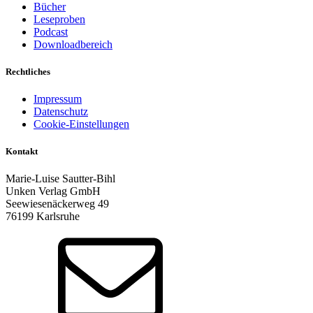
Bücher
Leseproben
Podcast
Downloadbereich
Rechtliches
Impressum
Datenschutz
Cookie-Einstellungen
Kontakt
Marie-Luise Sautter-Bihl
Unken Verlag GmbH
Seewiesenäckerweg 49
76199 Karlsruhe