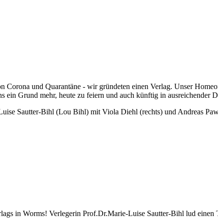
e von Corona und Quarantäne - wir gründeten einen Verlag. Unser Home
uns ein Grund mehr, heute zu feiern und auch künftig in ausreichender
uise Sautter-Bihl (Lou Bihl) mit Viola Diehl (rechts) und Andreas Paw
ags in Worms! Verlegerin Prof.Dr.Marie-Luise Sautter-Bihl lud einen 