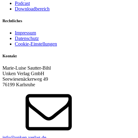
Podcast
Downloadbereich
Rechtliches
Impressum
Datenschutz
Cookie-Einstellungen
Kontakt
Marie-Luise Sautter-Bihl
Unken Verlag GmbH
Seewiesenäckerweg 49
76199 Karlsruhe
info@unken-verlag.de