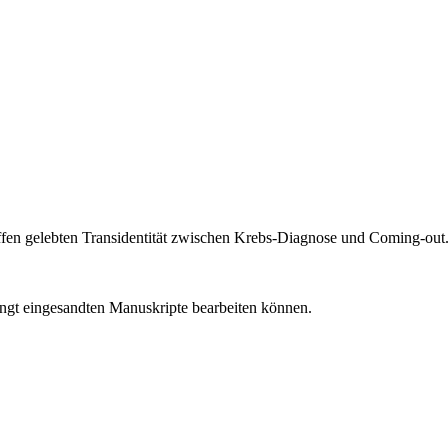
 offen gelebten Transidentität zwischen Krebs-Diagnose und Coming-o
angt eingesandten Manuskripte bearbeiten können.